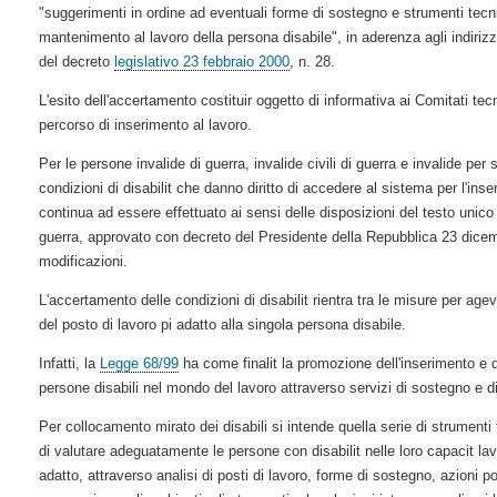
"suggerimenti in ordine ad eventuali forme di sostegno e strumenti tecnic
mantenimento al lavoro della persona disabile", in aderenza agli indirizzi
del decreto
legislativo 23 febbraio 2000
, n. 28.
L'esito dell'accertamento costituir oggetto di informativa ai Comitati tecn
percorso di inserimento al lavoro.
Per le persone invalide di guerra, invalide civili di guerra e invalide per
condizioni di disabilit che danno diritto di accedere al sistema per l'inse
continua ad essere effettuato ai sensi delle disposizioni del testo unico
guerra, approvato con decreto del Presidente della Repubblica 23 dice
modificazioni.
L'accertamento delle condizioni di disabilit rientra tra le misure per agev
del posto di lavoro pi adatto alla singola persona disabile.
Infatti, la
Legge 68/99
ha come finalit la promozione dell'inserimento e d
persone disabili nel mondo del lavoro attraverso servizi di sostegno e d
Per collocamento mirato dei disabili si intende quella serie di strument
di valutare adeguatamente le persone con disabilit nelle loro capacit lavo
adatto, attraverso analisi di posti di lavoro, forme di sostegno, azioni p