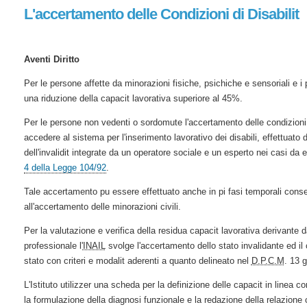
L'accertamento delle Condizioni di Disabilit
Aventi Diritto
Per le persone affette da minorazioni fisiche, psichiche e sensoriali e i p
una riduzione della capacit lavorativa superiore al 45%.
Per le persone non vedenti o sordomute l'accertamento delle condizioni di
accedere al sistema per l'inserimento lavorativo dei disabili, effettuato
dell'invalidit integrate da un operatore sociale e un esperto nei casi da
4 della Legge 104/92
.
Tale accertamento pu essere effettuato anche in pi fasi temporali cons
all'accertamento delle minorazioni civili.
Per la valutazione e verifica della residua capacit lavorativa derivante d
professionale l'
INAIL
svolge l'accertamento dello stato invalidante ed il 
stato con criteri e modalit aderenti a quanto delineato nel
D.P.C.M
. 13 
L'Istituto utilizzer una scheda per la definizione delle capacit in linea 
la formulazione della diagnosi funzionale e la redazione della relazione