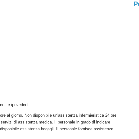
P
nti e ipovedenti
re al giorno. Non disponibile un'assistenza infermieristica 24 ore
e servizi di assistenza medica. Il personale in grado di indicare
 disponibile assistenza bagagli. Il personale fornisce assistenza