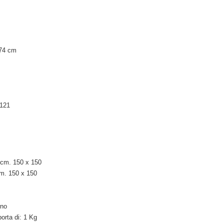
 74 cm
 121
i cm. 150 x 150
cm. 150 x 150
rno
porta di: 1 Kg