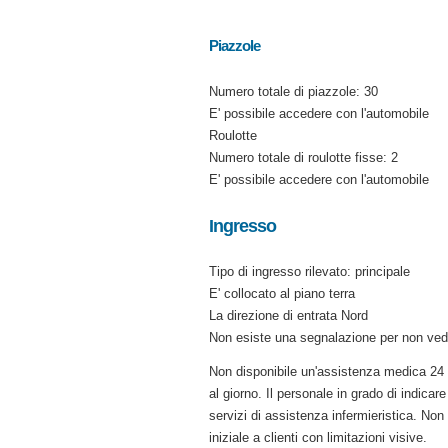
Piazzole
Numero totale di piazzole: 30
E' possibile accedere con l'automobile
Roulotte
Numero totale di roulotte fisse: 2
E' possibile accedere con l'automobile
Ingresso
Tipo di ingresso rilevato: principale
E' collocato al piano terra
La direzione di entrata Nord
Non esiste una segnalazione per non vede
Non disponibile un'assistenza medica 24 o
al giorno. Il personale in grado di indicar
servizi di assistenza infermieristica. Non
iniziale a clienti con limitazioni visive.