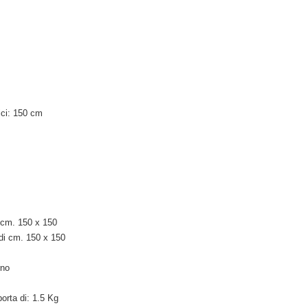
ici: 150 cm
i cm. 150 x 150
 di cm. 150 x 150
rno
porta di: 1.5 Kg