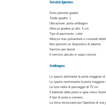
Servizio Igienico
Sono presenti gradini
Totale gradini: 1
Ubicazione: porta antibagno
Altezza gradino pi alto: 5 cm
Tipo di pavimento: cotto
Altezza max pulsantiere e comandi elettr
Non previsto un dispositivo di allarme
Servizio per donne
Il servizio ubicato in spazi comuni
Antibagno
Lo spazio antistante la porta maggiore d
Lo spazio restrostante la porta maggiore
La luce netta di passaggio di 75 cm.
Il battente della porta si apre verso l'este
Il tipo di porta a cerniera
La forza necessaria per l'apertura di una 