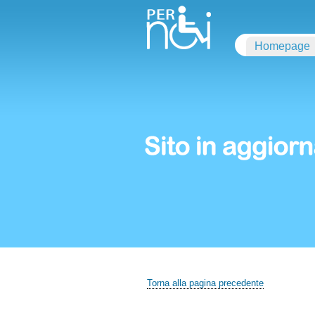
Homepage
Torna alla pagina precedente