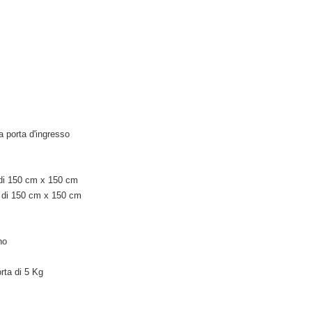
la porta d'ingresso
 di 150 cm x 150 cm
e di 150 cm x 150 cm
no
orta di 5 Kg