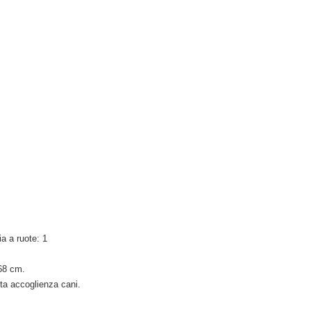
a a ruote: 1
 68 cm.
ta accoglienza cani.