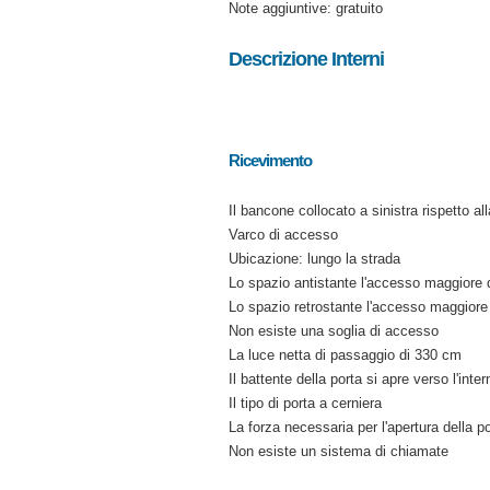
Note aggiuntive: gratuito
Descrizione Interni
Ricevimento
Il bancone collocato a sinistra rispetto al
Varco di accesso
Ubicazione: lungo la strada
Lo spazio antistante l'accesso maggiore
Lo spazio retrostante l'accesso maggior
Non esiste una soglia di accesso
La luce netta di passaggio di 330 cm
Il battente della porta si apre verso l'inter
Il tipo di porta a cerniera
La forza necessaria per l'apertura della p
Non esiste un sistema di chiamate