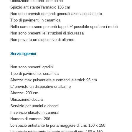
Ubicazione telefono: comodino
Spazio antistante l'armadio 135 cm
Non sono previsti comandi generali azionabili dal letto
Tipo di pavimenti in ceramica
Nella camera sono presenti tappetiE' possibile spostare i mobili
Non sono presenti le istruzioni di sicurezza
Non previsto un dispositivo di allarme
Servizi igienici
Non sono presenti gradini
Tipo di pavimento: ceramica
Altezza max pulsantiere e comandi elettrici: 95 cm
E' previsto un dispositivo di allarme
Altezza: 200 cm
Ubicazione: doccia
Servizio per uomini e donne
Il servizio ubicato in camera
Numero di camera: 206
Lo spazio antistante la porta maggiore di cm. 150 x 150
Lo spazio retrostante la porta minore di cm. 150 x 150