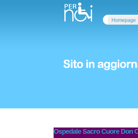
Homepage
Ospedale Sacro Cuore Don C