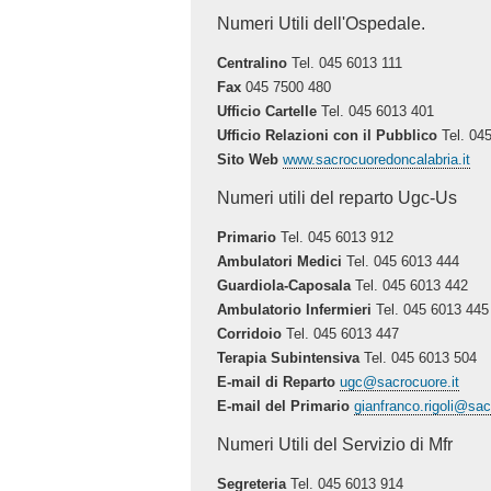
Numeri Utili dell'Ospedale.
Centralino
Tel. 045 6013 111
Fax
045 7500 480
Ufficio Cartelle
Tel. 045 6013 401
Ufficio Relazioni con il Pubblico
Tel. 04
Sito Web
www.sacrocuoredoncalabria.it
Numeri utili del reparto Ugc-Us
Primario
Tel. 045 6013 912
Ambulatori Medici
Tel. 045 6013 444
Guardiola-Caposala
Tel. 045 6013 442
Ambulatorio Infermieri
Tel. 045 6013 445
Corridoio
Tel. 045 6013 447
Terapia Subintensiva
Tel. 045 6013 504
E-mail di Reparto
ugc@sacrocuore.it
E-mail del Primario
gianfranco.rigoli@sac
Numeri Utili del Servizio di Mfr
Segreteria
Tel. 045 6013 914