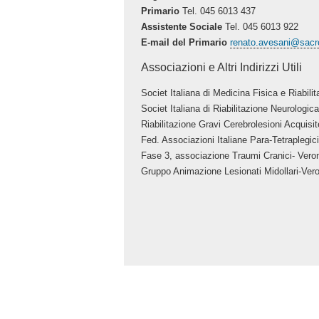
Primario
Tel. 045 6013 437
Assistente Sociale
Tel. 045 6013 922
E-mail del Primario
renato.avesani@sacro
Associazioni e Altri Indirizzi Utili
Societ Italiana di Medicina Fisica e Riabili
Societ Italiana di Riabilitazione Neurologic
Riabilitazione Gravi Cerebrolesioni Acquisi
Fed. Associazioni Italiane Para-Tetraplegic
Fase 3, associazione Traumi Cranici- Vero
Gruppo Animazione Lesionati Midollari-Ver