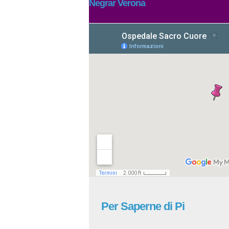
Negrar Verona
Per Saperne di Pi