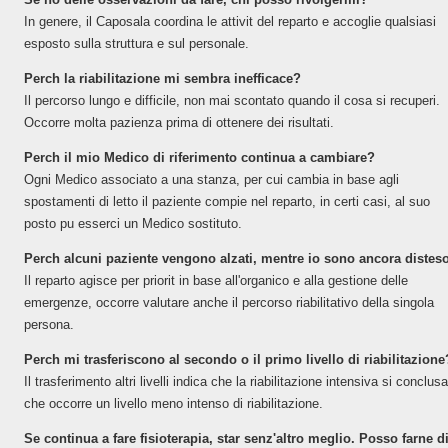
In genere, il Caposala coordina le attivit del reparto e accoglie qualsiasi
esposto sulla struttura e sul personale.
Perch la riabilitazione mi sembra inefficace?
Il percorso lungo e difficile, non mai scontato quando il cosa si recuperi.
Occorre molta pazienza prima di ottenere dei risultati.
Perch il mio Medico di riferimento continua a cambiare?
Ogni Medico associato a una stanza, per cui cambia in base agli
spostamenti di letto il paziente compie nel reparto, in certi casi, al suo
posto pu esserci un Medico sostituto.
Perch alcuni paziente vengono alzati, mentre io sono ancora distes
Il reparto agisce per priorit in base all'organico e alla gestione delle
emergenze, occorre valutare anche il percorso riabilitativo della singola
persona.
Perch mi trasferiscono al secondo o il primo livello di riabilitazione
Il trasferimento altri livelli indica che la riabilitazione intensiva si conclus
che occorre un livello meno intenso di riabilitazione.
Se continua a fare fisioterapia, star senz'altro meglio. Posso farne d