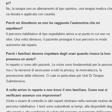
pi?
No, la terapia non un allenamento di tipo sportivo, una terapia medica ch
va dosata e applicata con cautela.
Perch mi dimettono se non ho raggiunto l'autonomia che mi
aspettavo?
Il percorso riabilitativo di tipo ospedaliero arriva a un punto in cui non va
oltre. Una volta dimesso, il paziente prosegue il suo percorso in modo
autonomo dal reparto.
Perch i familiari devono rispettare degli orari quando invece la loro
presenza un aiuto?
In reparto ci sono altri pazienti. Le visite sono fondamentali per la person
ma c' la necessit di assicurare a tutti la privacy, la riservatezza, la
prevenzione delle infezioni. Ci vale in particolare per Unit Di Terapia
Subintensiva.
A volte arrivo in reparto e non trovo il mio familiare. Come mai si
verificano assenze cos improvvise?
Visite o esami di controllo in altri reparti rientrano nella normale routine de
percorso riabilitativo. I testi sono subordinati ai tempi, alla disponibilit deg
altri reparti e alle condizioni di salute del paziente al momento dell'esame