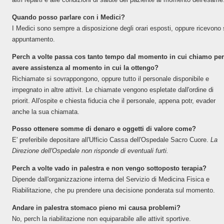
Quando posso parlare con i Medici?
I Medici sono sempre a disposizione degli orari esposti, oppure ricevono
appuntamento.
Perch a volte passa cos tanto tempo dal momento in cui chiamo pe
avere assistenza al momento in cui la ottengo?
Richiamate si sovrappongono, oppure tutto il personale disponibile e
impegnato in altre attivit. Le chiamate vengono espletate dall'ordine di
priorit. All'ospite e chiesta fiducia che il personale, appena potr, evader
anche la sua chiamata.
Posso ottenere somme di denaro e oggetti di valore come?
E' preferibile depositare all'Ufficio Cassa dell'Ospedale Sacro Cuore.
La
Direzione dell'Ospedale non risponde di eventuali furti.
Perch a volte vado in palestra e non vengo sottoposto terapia?
Dipende dall'organizzazione interna del Servizio di Medicina Fisica e
Riabilitazione, che pu prendere una decisione ponderata sul momento.
Andare in palestra stomaco pieno mi causa problemi?
No, perch la riabilitazione non equiparabile alle attivit sportive.