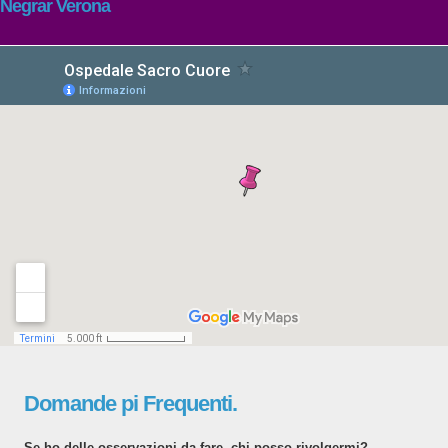
Negrar Verona
Domande pi Frequenti.
Se ho delle osservazioni da fare, chi posso rivolgermi?