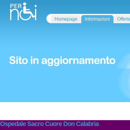
Homepage
Informazioni
Offert
Ospedale Sacro Cuore Don Calabria