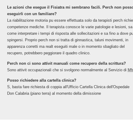
Le azioni che esegue il Fisiatra mi sembrano facili. Perch non poss
eseguirli con un familiare?
La riabilitazione motoria pu essere effettuata solo da terapisti perch richi
competenze mediche. Il terapista conosce le varie patologie e lesioni, sa
come interpretare i tempi di risposta alle sollecitazioni e sa fino a dove p
spingersi. Proprio perch non si tratta di ginnastica, taluni movimenti, in
apparenza corretti ma realt eseguiti male o in momento sbagliato del
recupero, potrebbero peggiorare il quadro clinico.
Perch non ci sono attivit manuali come recupero della scrittura?
Sono attivit occupazionali che si svolgono normalmente al Servizio di
Mf
Posso richiedere alla cartella clinica?
S, basta fare richiesta di coppia all'Ufficio Cartella Clinica dell'Ospedale
Don Calabria (piano terra) al momento della dimissione