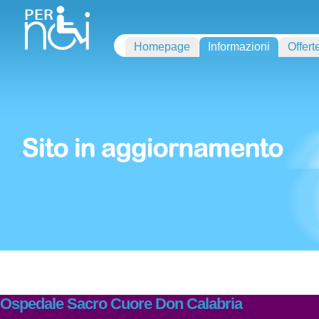
Homepage
Informazioni
Offert
Ospedale Sacro Cuore Don Calabria