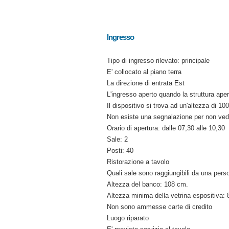
Ingresso
Tipo di ingresso rilevato: principale
E' collocato al piano terra
La direzione di entrata Est
L'ingresso aperto quando la struttura aper
Il dispositivo si trova ad un'altezza di 10
Non esiste una segnalazione per non vede
Orario di apertura: dalle 07,30 alle 10,30
Sale: 2
Posti: 40
Ristorazione a tavolo
Quali sale sono raggiungibili da una pers
Altezza del banco: 108 cm.
Altezza minima della vetrina espositiva:
Non sono ammesse carte di credito
Luogo riparato