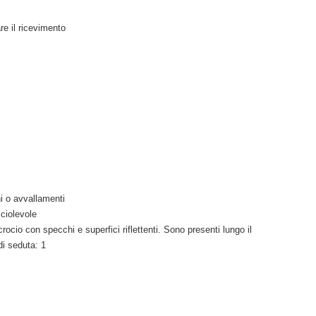
re il ricevimento
 o avvallamenti
ciolevole
rocio con specchi e superfici riflettenti. Sono presenti lungo il
di seduta: 1