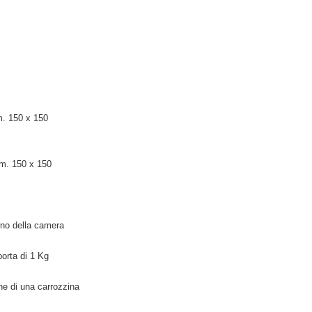
m. 150 x 150
cm. 150 x 150
erno della camera
porta di 1 Kg
one di una carrozzina