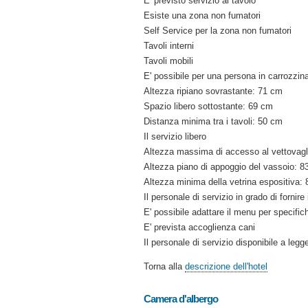
E' previsto servizio al tavolo
Esiste una zona non fumatori
Self Service per la zona non fumatori
Tavoli interni
Tavoli mobili
E' possibile per una persona in carrozzina 
Altezza ripiano sovrastante: 71 cm
Spazio libero sottostante: 69 cm
Distanza minima tra i tavoli: 50 cm
Il servizio libero
Altezza massima di accesso al vettovagl
Altezza piano di appoggio del vassoio: 8
Altezza minima della vetrina espositiva:
Il personale di servizio in grado di fornir
E' possibile adattare il menu per specifich
E' prevista accoglienza cani
Il personale di servizio disponibile a legg
Torna alla
descrizione dell'hotel
Camera d'albergo