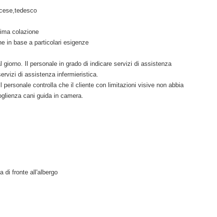
ncese,tedesco
rima colazione
e in base a particolari esigenze
 giorno. Il personale in grado di indicare servizi di assistenza
ervizi di assistenza infermieristica.
l personale controlla che il cliente con limitazioni visive non abbia
oglienza cani guida in camera.
 di fronte all'albergo