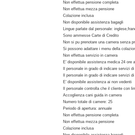
Non effettua pensione completa
Non effettua mezza pensione
Colazione inclusa
Non disponibile assistenza bagagli
Lingue parlate dal personale: inglese,fra
Sono ammesse Carte di Credito
Non si pu prenotare una camera senza p
Si possono adattare i menu della colazion
Non effettua servizio in camera
E' disponibile assistenza medica 24 ore a
Il personale in grado di indicare servizi 
Il personale in grado di indicare servizi d
E' disponibile assistenza ai non vedenti
Il personale controlla che il cliente con l
Accoglienza cani guida in camera
Numero totale di camere: 25
Periodo di apertura: annuale
Non effettua pensione completa
Non effettua mezza pensione
Colazione inclusa
Non disponibile assistenza bagagli