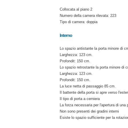
Collocata al piano 2
Numero della camera rilevata: 223
Tipo di camera: doppia
Interno
Lo spazio antistante la porta minore di c
Larghezza: 123 cm.
Profondit: 150 cm.
Lo spazio retrostante la porta minore di 
Larghezza: 123 cm.
Profondit: 150 cm.
La luce netta di passaggio 85 cm.
Il battente della porta si apre verso l'est
Il tipo di porta a cerniera
La forza necessaria per l'apertura di una 
Non sono presenti dei gradini interni
Esiste lo spazio sufficiente per la rotazi