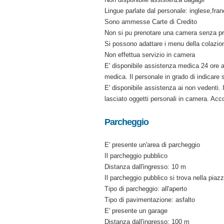
Lingue parlate dal personale: inglese,fra
Sono ammesse Carte di Credito
Non si pu prenotare una camera senza p
Si possono adattare i menu della colazion
Non effettua servizio in camera
E' disponibile assistenza medica 24 ore al
medica. Il personale in grado di indicare s
E' disponibile assistenza ai non vedenti. I
lasciato oggetti personali in camera. Acc
Parcheggio
E' presente un'area di parcheggio
Il parcheggio pubblico
Distanza dall'ingresso: 10 m
Il parcheggio pubblico si trova nella piazza
Tipo di parcheggio: all'aperto
Tipo di pavimentazione: asfalto
E' presente un garage
Distanza dall'ingresso: 100 m