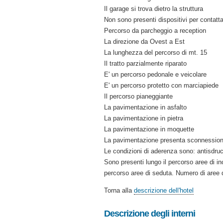
Il garage si trova dietro la struttura
Non sono presenti dispositivi per contatta
Percorso da parcheggio a reception
La direzione da Ovest a Est
La lunghezza del percorso di mt. 15
Il tratto parzialmente riparato
E' un percorso pedonale e veicolare
E' un percorso protetto con marciapiede
Il percorso pianeggiante
La pavimentazione in asfalto
La pavimentazione in pietra
La pavimentazione in moquette
La pavimentazione presenta sconnessioni
Le condizioni di aderenza sono: antisdruc
Sono presenti lungo il percorso aree di inc
percorso aree di seduta. Numero di aree 
Torna alla
descrizione dell'hotel
Descrizione degli interni