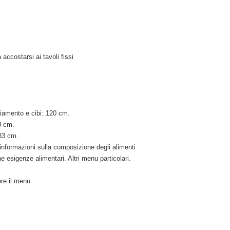
accostarsi ai tavoli fissi
iamento e cibi: 120 cm.
3 cm.
 83 cm.
e informazioni sulla composizione degli alimenti
e esigenze alimentari. Altri menu particolari.
ere il menu