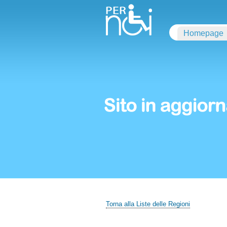
Homepage
Torna alla Liste delle Regioni