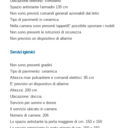
Ubicazione telefono: comodino
Spazio antistante l'armadio 135 cm
Non sono previsti comandi generali azionabili dal letto
Tipo di pavimenti in ceramica
Nella camera sono presenti tappetiE' possibile spostare i mobili
Non sono presenti le istruzioni di sicurezza
Non previsto un dispositivo di allarme
Servizi igienici
Non sono presenti gradini
Tipo di pavimento: ceramica
Altezza max pulsantiere e comandi elettrici: 95 cm
E' previsto un dispositivo di allarme
Altezza: 200 cm
Ubicazione: doccia
Servizio per uomini e donne
Il servizio ubicato in camera
Numero di camera: 206
Lo spazio antistante la porta maggiore di cm. 150 x 150
Lo spazio retrostante la porta minore di cm. 150 x 150